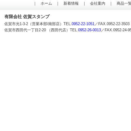
｜
ホーム
｜
新着情報
｜
会社案内
｜
商品一
有限会社 佐賀スタンプ
佐賀市光1-3-2（営業本部/南部店）TEL.
0952-22-1051
／FAX.0952-22-3503
佐賀市西田代一丁目2-20 （西田代店）TEL.
0952-26-0013
／FAX.0952-24-9